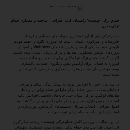
حمام ترکی چیست؟ راهنمای کامل طراحی، ساخت و معماری حمام
ترکی مدرن
حمام ترکی یکی از ارزشمندترین میراث‌های معماری و فرهنگ
خاورمیانه و امپراتوری عثمانی است که امروزه علاوه بر حفظ هویت
تاریخی خود، به یکی از محبوب‌ترین فضاهای
Wellness
و اسپا در
پروژه‌های لوکس مسکونی، هتل‌ها و مراکز درمانی تبدیل شده است.
اگر در گذشته
حمام ترک
تنها مکانی برای استحمام و نظافت بود،
امروزه به فضایی برای آرامش ذهن، ریکاوری عضلات، پاکسازی
پوست و تجربه‌ای منحصربه‌فرد از معماری و طراحی داخلی تبدیل
شده است.
در سال‌های اخیر، با افزایش توجه به سبک زندگی سالم و طراحی
فضاهای سلامت‌محور، تقاضا برای
طراحی حمام ترکی
در ویلاها،
هتل‌های لوکس، مراکز اسپا و حتی خانه‌های شخصی افزایش یافته
است. به همین دلیل، معماران و طراحان داخلی بیش از گذشته به
اصول طراحی، انتخاب متریال، سیستم‌های گرمایش، نورپردازی و
استانداردهای ساخت حمام ترکی توجه می‌کنند.
در این مقاله به بررسی کامل
حمام ترکی چیست
، تاریخچه شکل‌گیری
آن، اصول طراحی،
پلان حمام ترکی
، مصالح مورد استفاده، تجهیزات