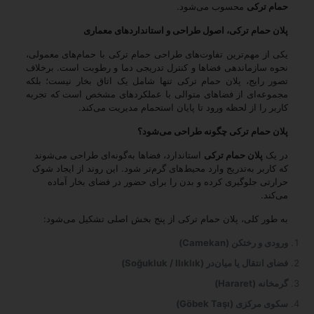
حمام ترکی
محسوب می‌شود.
پلان حمام ترکی، اصول طراحی و استانداردهای معماری
یکی از مهم‌ترین تفاوت‌های طراحی حمام ترکی با حمام‌های معمولی،
نحوه سازماندهی فضاها و کنترل تدریجی دما و رطوبت است. برخلاف
تصور رایج، پلان حمام ترکی تنها شامل یک اتاق بخار نیست؛ بلکه
مجموعه‌ای از فضاهای متوالی با عملکردهای مشخص است که تجربه
کاربر را از لحظه ورود تا پایان استحمام مدیریت می‌کند.
پلان حمام ترکی چگونه طراحی می‌شود؟
در یک
پلان حمام ترکی
استاندارد، فضاها به‌گونه‌ای طراحی می‌شوند
که کاربر به‌تدریج وارد محیط‌های گرم‌تر شود. این روند از ایجاد شوک
حرارتی جلوگیری کرده و بدن را برای حضور در فضای بخار آماده
می‌کند.
به طور کلی، پلان حمام ترکی از پنج بخش اصلی تشکیل می‌شود:
ورودی و رختکن (Camekan)
فضای انتقال یا میان‌در (Soğukluk / Ilıklık)
گرمخانه (Hararet)
سکوی مرکزی (Göbek Taşı)