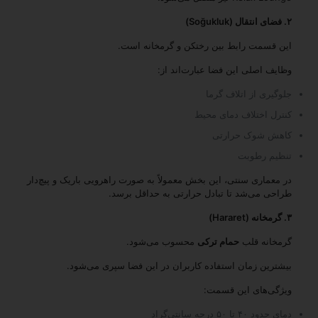
۲. فضای انتقال (Soğukluk)
این قسمت رابط بین رختکن و گرمخانه است.
وظایف اصلی این فضا عبارت‌اند از:
جلوگیری از اتلاف گرما
کنترل اختلاف دمای محیط
کاهش شوک حرارتی
تنظیم رطوبت
در معماری سنتی، این بخش معمولاً به صورت راهرویی باریک و پیچ‌دار
طراحی می‌شد تا تبادل حرارتی به حداقل برسد.
۳. گرمخانه (Hararet)
گرمخانه قلب
حمام ترکی
محسوب می‌شود.
بیشترین زمان استفاده کاربران در این فضا سپری می‌شود.
ویژگی‌های این قسمت:
دمای حدود ۴۰ تا ۵۰ درجه سانتی‌گراد