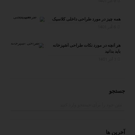
9 آذر 1401
همه چیز در مورد طراحی داخلی کلاسیک
6 آذر 1401
هر آنچه در مورد نکات طراحی آشپزخانه
باید بدانید
1 آذر 1401
جستجو
آخرین ها