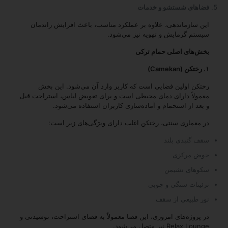
فضاهای شستشو و خدمات
این سازماندهی، علاوه بر عملکرد مناسب، باعث افزایش راندمان
سیستم گرمایش و تهویه نیز می‌شود.
بخش‌های اصلی حمام ترکی
۱. رختکن (Camekan)
رختکن اولین فضایی است که کاربر وارد آن می‌شود. این بخش
معمولاً دارای دمای محیطی است و برای تعویض لباس، استراحت قبل
و بعد از استحمام و آماده‌سازی کاربران استفاده می‌شود.
در معماری سنتی، رختکن اغلب دارای ویژگی‌های زیر است:
سقف گنبدی بلند
حوض مرکزی
سکوهای نشیمن
تزئینات سنگی و چوبی
نور طبیعی از سقف
در پروژه‌های امروزی، این فضا معمولاً به فضای استراحت، نوشیدنی و
Relax Lounge نیز متصل می‌شود.