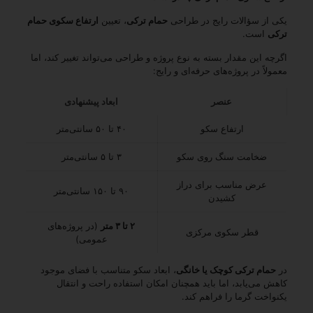
یکی از سؤالات رایج در طراحی
حمام ترکی
، تعیین
ارتفاع سکوی حمام
ترکی
است.
اگرچه این مقدار بسته به نوع پروژه و طراحی می‌تواند تغییر کند، اما
معمولاً در پروژه‌های حرفه‌ای و رایج:
عنصر
ابعاد پیشنهادی
ارتفاع سکو
۴۰ تا ۵۰ سانتی‌متر
ضخامت سنگ روی سکو
۳ تا ۵ سانتی‌متر
عرض مناسب برای دراز
۹۰ تا ۱۵۰ سانتی‌متر
کشیدن
۲ تا ۳ متر
(در پروژه‌های
قطر سکوی مرکزی
عمومی)
در
حمام ترکی کوچک یا خانگی
، ابعاد سکو متناسب با فضای موجود
کاهش می‌یابد، اما باید همچنان امکان استفاده راحت و انتقال
یکنواخت گرما را فراهم کند.