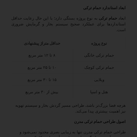
ابعاد استاندارد حمام ترکی
ابعاد
حمام ترکی
به نوع پروژه بستگی دارد؛ با این حال رعایت حداقل
استانداردها برای عملکرد صحیح سیستم بخار و گرمایش ضروری
است.
نوع پروژه
حداقل متراژ پیشنهادی
حمام ترکی خانگی
۸ تا ۱۲ متر مربع
حمام ترکی کوچک
۱۰ تا ۲۵ متر مربع
ویلایی
۱۵ تا ۳۰ متر مربع
هتل و اسپا
بیش از ۳۰ متر مربع
هرچه فضا بزرگ‌تر باشد، طراحی مسیر گردش بخار و سیستم تهویه
نیز اهمیت بیشتری پیدا می‌کند.
اصول طراحی حمام ترکی مدرن
طراحی حمام ترکی مدرن تنها به زیبایی بصری محدود نمی‌شود و