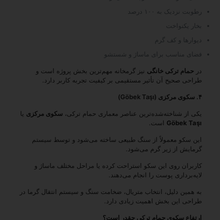
رطوبت نزدیک به ۱۰۰ درصد
بخار یکنواخت
دیوارها و کف گرم
فضای مناسب برای ماساژ و شستشو
در
حمام ترکی خانگی
نیز گرمخانه مهم‌ترین بخش پروژه است و
طراحی صحیح آن تأثیر مستقیمی بر کیفیت تجربه کاربر دارد.
۴. سکوی مرکزی (Göbek Taşı)
یکی از شناخته‌شده‌ترین عناصر معماری حمام ترکی،
سکوی مرکزی
یا
Göbek Taşı
است.
این سکو معمولاً از سنگ طبیعی ساخته می‌شود و توسط سیستم
گرمایش از زیر گرم می‌شود.
کاربران روی این سکو استراحت کرده یا مراحل مختلف ماساژ و
لایه‌برداری پوست را انجام می‌دهند.
به همین دلیل، انتخاب متریال، ضخامت سنگ و سیستم انتقال گرما در
طراحی این بخش اهمیت زیادی دارد.
ارتفاع سکوی حمام ترکی چقدر است؟