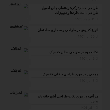
طراحی حمام ترکی؛ راهنمای جامع اصول
طراحی، استانداردها و تجهیزات
0
11 مرداد 1405
انواع کفپوش در طراحی و معماری ساختمان
20 آذر 1401
0
نکات مهم در طراحی سالن کلاسیک
9 آذر 1401
0
همه چیز در مورد طراحی داخلی کلاسیک
6 آذر 1401
0
هر آنچه در مورد نکات طراحی آشپزخانه باید
بدانید
0
1 آذر 1401