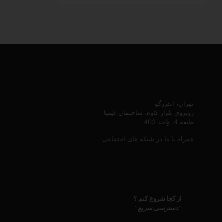
تهران، اندرزگو
روبروی بلوار کاوه، ساختمان کیمیا
طبقه 4، واحد 403
همراه با ما در شبکه های اجتماعی
از کجا شروع کنم ؟
"دسترسی سریع"